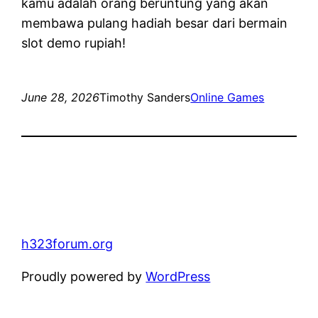
kamu adalah orang beruntung yang akan
membawa pulang hadiah besar dari bermain
slot demo rupiah!
June 28, 2026
Timothy Sanders
Online Games
h323forum.org
Proudly powered by
WordPress