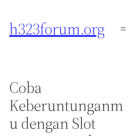
Skip
to
h323forum.org
content
Coba
Keberuntunganm
u dengan Slot