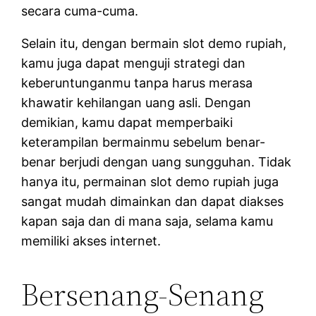
secara cuma-cuma.
Selain itu, dengan bermain slot demo rupiah,
kamu juga dapat menguji strategi dan
keberuntunganmu tanpa harus merasa
khawatir kehilangan uang asli. Dengan
demikian, kamu dapat memperbaiki
keterampilan bermainmu sebelum benar-
benar berjudi dengan uang sungguhan. Tidak
hanya itu, permainan slot demo rupiah juga
sangat mudah dimainkan dan dapat diakses
kapan saja dan di mana saja, selama kamu
memiliki akses internet.
Bersenang-Senang