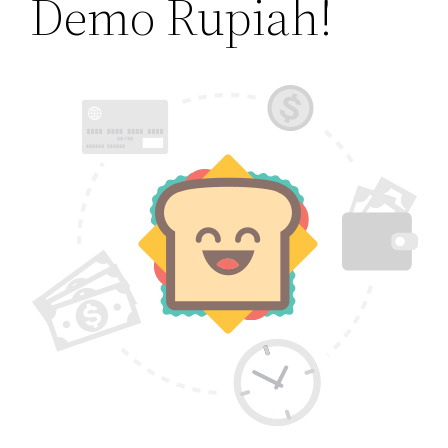
Demo Rupiah!