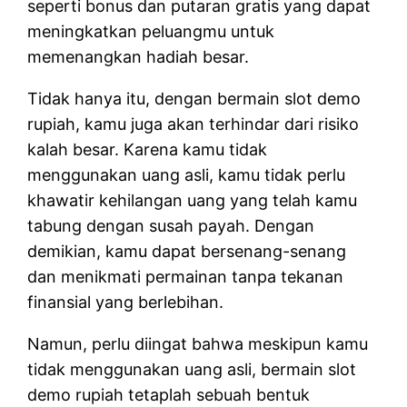
seperti bonus dan putaran gratis yang dapat
meningkatkan peluangmu untuk
memenangkan hadiah besar.
Tidak hanya itu, dengan bermain slot demo
rupiah, kamu juga akan terhindar dari risiko
kalah besar. Karena kamu tidak
menggunakan uang asli, kamu tidak perlu
khawatir kehilangan uang yang telah kamu
tabung dengan susah payah. Dengan
demikian, kamu dapat bersenang-senang
dan menikmati permainan tanpa tekanan
finansial yang berlebihan.
Namun, perlu diingat bahwa meskipun kamu
tidak menggunakan uang asli, bermain slot
demo rupiah tetaplah sebuah bentuk